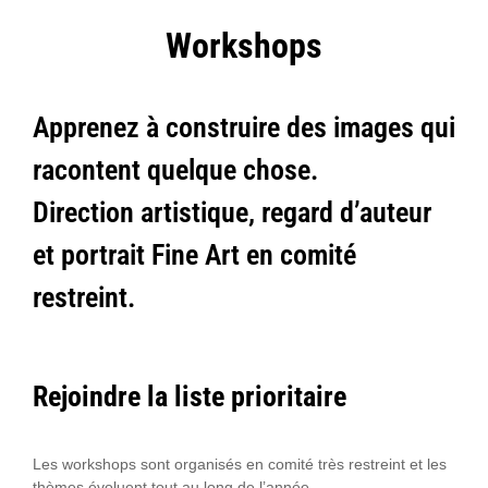
Workshops
Apprenez à construire des images qui
racontent quelque chose.
Direction artistique, regard d’auteur
et portrait Fine Art en comité
restreint.
Rejoindre la liste prioritaire
Les workshops sont organisés en comité très restreint et les
thèmes évoluent tout au long de l’année.