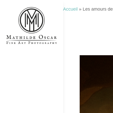
Aller
Accueil
»
Les amours de
au
contenu
MATHILDE OSCAR
Fine Art Photographer